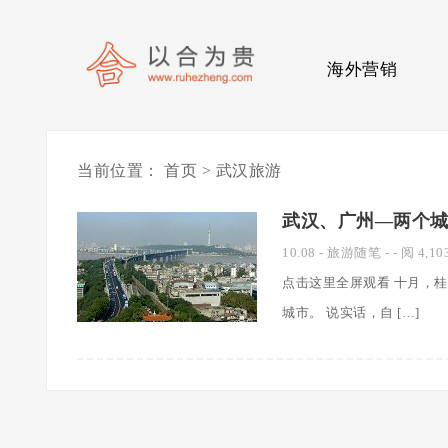
海外营销
当前位置：
首页
> 武汉旅游
武汉、广州—两个
10.08
-
旅游随笔
- - 阅 4,10
点击这里全屏观看 十月，
城市。 说实话，自 […]