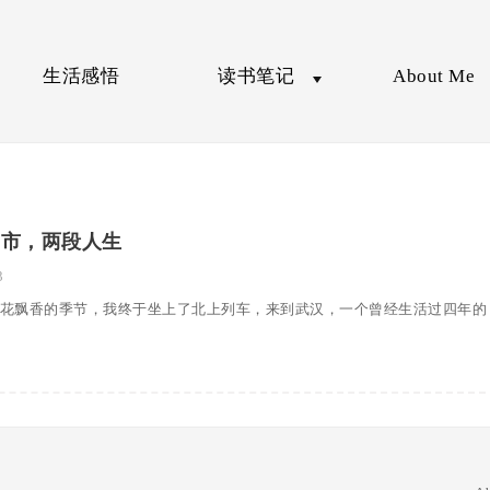
生活感悟
读书笔记
About Me
城市，两段人生
3
桂花飘香的季节，我终于坐上了北上列车，来到武汉，一个曾经生活过四年的