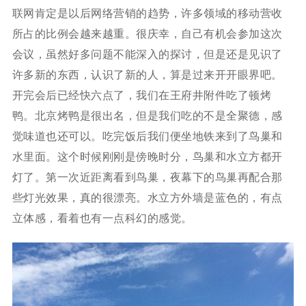
联网肯定是以后网络营销的趋势，许多领域的移动营收
所占的比例会越来越重。很庆幸，自己有机会参加这次
会议，虽然好多问题不能深入的探讨，但是还是见识了
许多新的东西，认识了新的人，算是过来开开眼界吧。
开完会后已经快六点了，我们在王府井附件吃了顿烤
鸭。北京烤鸭是很出名，但是我们吃的不是全聚德，感
觉味道也还可以。吃完饭后我们便坐地铁来到了鸟巢和
水里面。这个时候刚刚是傍晚时分，鸟巢和水立方都开
灯了。第一次近距离看到鸟巢，夜幕下的鸟巢再配合那
些灯光效果，真的很漂亮。水立方外墙是蓝色的，有点
立体感，看着也有一点科幻的感觉。