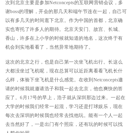
次到北京主要是参加Netconcepts的互联网营销会议，多
谢boss的理解，开会的那几天和端午节连在一起，自己可
以有多几天的时间逛下北京。作为中国的首都，北京确
实也寄托了许多人的期待。北京天安门、故宫、长城、
香山，许多在上小学的时候就知道的地名，这次终于有
机会到实地看看了，当然异常地期待了。
这次的北京之行，也是自己第一次坐飞机出行。长这么
大都没坐过飞机呢，现在总算可以近距离看看飞机长什
么样，体验下坐飞机是什么感觉。在收到Netconcepts邀
请的时候我就邀请浩子和我一起去北京，他也爽快的答
应了。6月17号的早上，浩子就从深圳那边过来。一起在
大学的时候我们经常一起混，学习还是打球娱乐，现在
每次去深圳的时候我也经常去找他玩。能有一个人一起
去当然好了，一是出门有个照应，还有玩的时候可以找