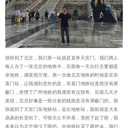
很快到了北京，我们第一站就是直奔天安门。我们两人
每人办了一张北京的地铁卡，后面每一天出行主要都是
坐地铁，感觉很方便。第一次做北京地铁的时候是在东
直门站，让我感到意外的是，东直门地铁站竟然没有屏
蔽门，坐惯了广州地铁的我感觉有点惊奇。后面几天才
发现，北京好像是一部分老的线路是没有屏蔽门的。很
快就到了天安门东地铁站，走出地铁站，面前就是大名
鼎鼎的长安街了。可惜天公不作美，竟然下起了雨，我
本来以为北方很少下雨的。在地铁站买了两把伞，我们