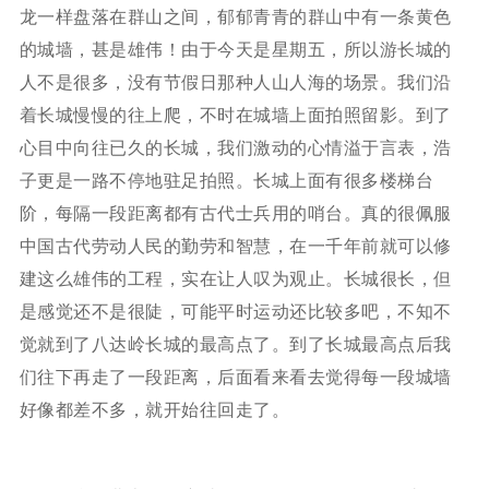
龙一样盘落在群山之间，郁郁青青的群山中有一条黄色
的城墙，甚是雄伟！由于今天是星期五，所以游长城的
人不是很多，没有节假日那种人山人海的场景。我们沿
着长城慢慢的往上爬，不时在城墙上面拍照留影。到了
心目中向往已久的长城，我们激动的心情溢于言表，浩
子更是一路不停地驻足拍照。长城上面有很多楼梯台
阶，每隔一段距离都有古代士兵用的哨台。真的很佩服
中国古代劳动人民的勤劳和智慧，在一千年前就可以修
建这么雄伟的工程，实在让人叹为观止。长城很长，但
是感觉还不是很陡，可能平时运动还比较多吧，不知不
觉就到了八达岭长城的最高点了。到了长城最高点后我
们往下再走了一段距离，后面看来看去觉得每一段城墙
好像都差不多，就开始往回走了。