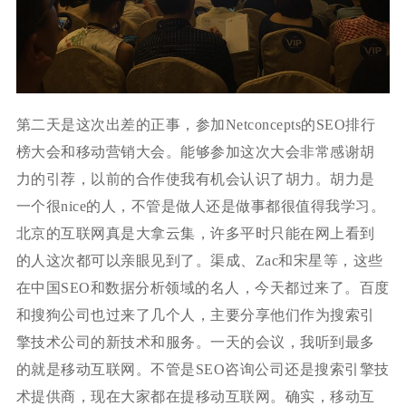
第二天是这次出差的正事，参加Netconcepts的SEO排行
榜大会和移动营销大会。能够参加这次大会非常感谢胡
力的引荐，以前的合作使我有机会认识了胡力。胡力是
一个很nice的人，不管是做人还是做事都很值得我学习。
北京的互联网真是大拿云集，许多平时只能在网上看到
的人这次都可以亲眼见到了。渠成、Zac和宋星等，这些
在中国SEO和数据分析领域的名人，今天都过来了。百度
和搜狗公司也过来了几个人，主要分享他们作为搜索引
擎技术公司的新技术和服务。一天的会议，我听到最多
的就是移动互联网。不管是SEO咨询公司还是搜索引擎技
术提供商，现在大家都在提移动互联网。确实，移动互