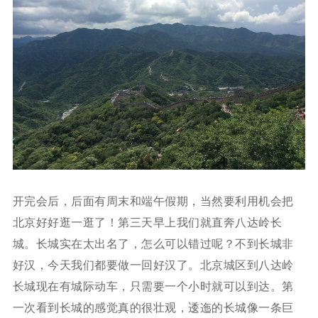
开完会后，后面有周末和端午假期，当然要利用机会把
北京好好逛一逛了！第三天早上我们就直奔八达岭长
城。长城实在太出名了，怎么可以错过呢？不到长城非
好汉，今天我们都要做一回好汉了。北京城区到八达岭
长城现在有城际动车，只需要一个小时就可以到达。第
一次看到长城的感觉真的很壮观，逶迤的长城像一条巨