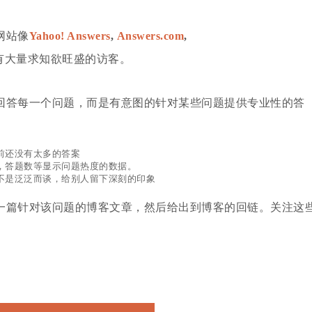
网站像
Yahoo! Answers
,
Answers.com
,
有大量求知欲旺盛的访客。
回答每一个问题，而是有意图的针对某些问题提供专业性的答
前还没有太多的答案
，答题数等显示问题热度的数据。
不是泛泛而谈，给别人留下深刻的印象
一篇针对该问题的博客文章，然后给出到博客的回链。关注这