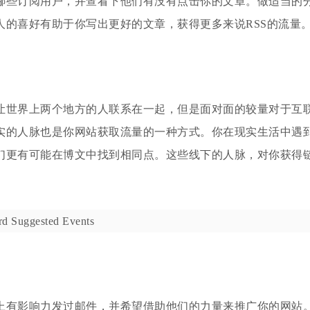
哪些订阅用户，并查看下他们有没有点击你的文章。做适当的
的喜好有助于你写出更好的文章，获得更多来说RSS的流量
让世界上两个地方的人联系在一起，但是面对面的较量对于互
实的人脉也是你网站获取流量的一种方式。你在现实生活中遇
们更有可能在博文中找到相同点。这些线下的人脉，对你获得
上有影响力发过邮件，并希望借助他们的力量来推广你的网站