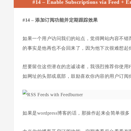
#14 –
Enable Subscriptions via Feed + E
#14
–
添加订阅功能并定期跟踪效果
如果一个用户访问我们的站点，觉得网站内容不错而
的事实是他再也不会回来了，因为他下次很难想起你的网址
想要留住这些潜在的忠诚读者，我强烈推荐你使用Fee
如网址的头部或底部，鼓励喜欢你内容的用户订阅
如果是wordpress博客的话，那操作起来会简单很