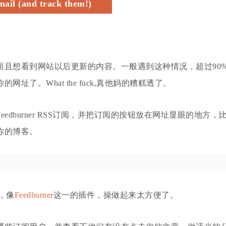
mail (and track them!)
且想看到网站以后更新的内容。一般遇到这种情况，超过90
了。What the fuck,真他妈的糟糕透了。
dburner RSS订阅，并把订阅的按钮放在网址显眼的地方，
你的博客。
多，像
Feedburner
这一的插件，操做起来太方便了。