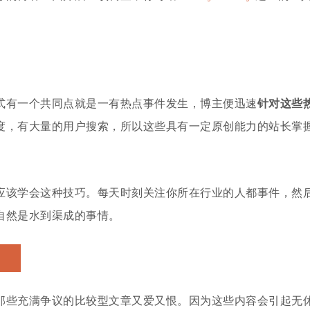
式有一个共同点就是一有热点事件发生，博主便迅速
针对这些
度，有大量的用户搜索，所以这些具有一定原创能力的站长掌
应该学会这种技巧。每天时刻关注你所在行业的人都事件，然
自然是水到渠成的事情。
那些充满争议的比较型文章又爱又恨。因为这些内容会引起无