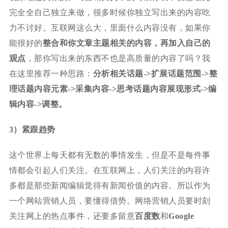
完全全自己独立来做，很多时候你独立写出来的内容吃
力不讨好。互联网这么大，里面什么内容没有，如果你
能很好的
整合和你文章主题相关的内容，再加入自己的
观点
，那你写出来的东西不也是高质量的内容了吗？我
在这里推荐一种思路：
分析相关话题->扩展话题范围->整
理话题内容元素->采集内容->思考话题内容展现形式->编
辑内容->调整。
3）紧跟趋势
这个世界上每天都有无数的事情发生，但是不是每件事
情都会引起人们关注。在互联网上，人们关注的内容许
多都是那些新闻编辑觉得有新闻价值的内容。所以作为
一个网站营销人员，要懂得借势。网络营销人员要时刻
关注网上的热点事件，还要多留意
百度数
和
Google