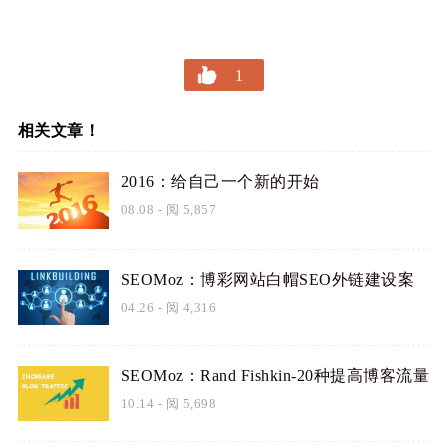
1
相关文章！
2016：给自己一个新的开始
08.08
- 阅 5,857
SEOMoz：博彩网站白帽SEO外链建设案
例分析
04.26
- 阅 4,316
SEOMoz：Rand Fishkin-20种提高博客流量
的技巧（下）
10.14
- 阅 5,698