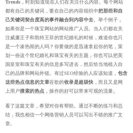
Trends
，时刻知道现在人们在关注什么内容。每个网站
都有自己的关键词，要在自己的内容组织中
把那些和自
己关键词契合度高的事件融合到内容中去
。举个例子，
如果你是一个珠宝网站的网站推广人员。当人们都在关
注威廉王子和凯特王菲的世纪婚礼的时候，难道你也只
是一个凑热闹的人吗？你要做的是迅速拿起你的笔，策
划一份这个世纪婚礼和珠宝有关的主题，你也可以把英
国皇室和珠宝有关的信息多写进去，然后恰当地植入自
己的品牌和网站外链。有过SEO经验的人应该知道，
包含
这些热点信息的文章
谷歌的
收录是超级快
，而且又是网
上用户
搜索的热点
，操作的好可以带来可观的流量。
看了这篇文章，希望对你有帮助。通过不断的练习和总
结，我也相信一个网络营销人员可以写出不错的推广文
章。