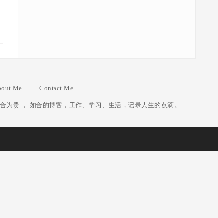
bout Me
Contact Me
合为贵 ， 如合的博客，工作、学习、生活，记录人生的点滴。