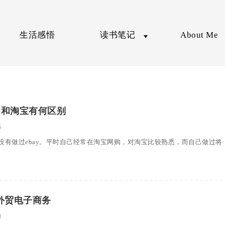
生活感悟
读书笔记
About Me
y和淘宝有何区别
5
没有做过ebay。平时自己经常在淘宝网购，对淘宝比较熟悉，而自己做过将
外贸电子商务
8