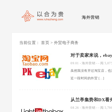
海外营销
当前位置：
首页
> 外贸电子商务
对于卖家来说，eba
09.01
-
海外营销
- - 阅 5,07
虽然我没有开过淘宝店，也
近一段时间的外贸 […]
从兰亭集势和DX看
08.26
-
海外营销
- - 阅 5,79