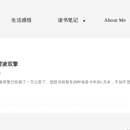
生活感悟
读书笔记
About Me
雷凌双擎
4
凌双擎已经跑了一万公里了。想想当初取车的时候是今年的1月末，不知不