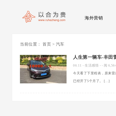
海外营销
当前位置：
首页
> 汽车
人生第一辆车-丰田
06.11
-
生活感悟
- - 阅 6,56
今天看了下里程表，原来雷
已经开了5个月了。 […]