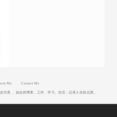
bout Me
Contact Me
合为贵 ， 如合的博客，工作、学习、生活，记录人生的点滴。