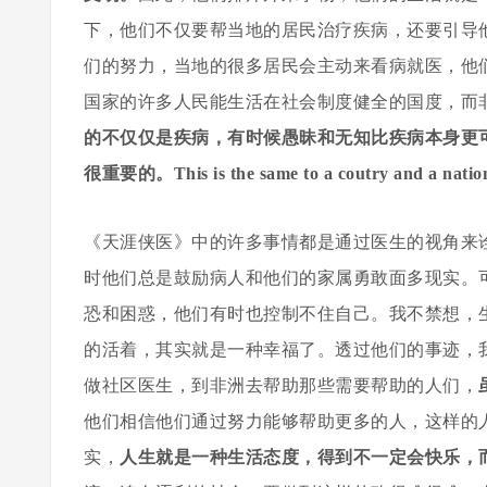
下，他们不仅要帮当地的居民治疗疾病，还要引导
们的努力，当地的很多居民会主动来看病就医，他
国家的许多人民能生活在社会制度健全的国度，而
的不仅仅是疾病，有时候愚昧和无知比疾病本身更
很重要的。This is the same to a coutry and a natio
《天涯侠医》中的许多事情都是通过医生的视角来
时他们总是鼓励病人和他们的家属勇敢面多现实。
恐和困惑，他们有时也控制不住自己。我不禁想，
的活着，其实就是一种幸福了。透过他们的事迹，
做社区医生，到非洲去帮助那些需要帮助的人们，
他们相信他们通过努力能够帮助更多的人，这样的
实，
人生就是一种生活态度，得到不一定会快乐，