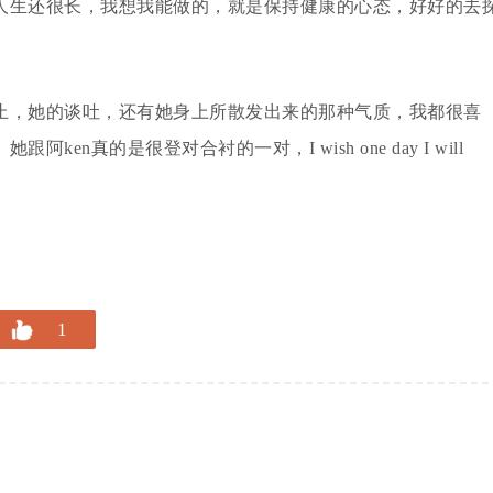
人生还很长，我想我能做的，就是保持健康的心态，好好的去
止，她的谈吐，还有她身上所散发出来的那种气质，我都很喜
真的是很登对合衬的一对，I wish one day I will
1