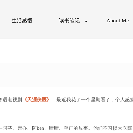
生活感悟
读书笔记
About Me
粤语电视剧
《天涯侠医》
，最近我花了一个星期看了，个人感
阿芬、康乔、阿ken、晴晴、至正的故事。他们不习惯大医院