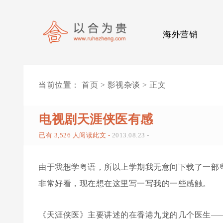
海外营销
当前位置：
首页
>
影视杂谈
> 正文
0
电视剧天涯侠医有感
已有 3,526 人阅读此文 -
2013.08.23
-
由于我想学粤语，所以上学期我无意间下载了一部
非常好看，现在想在这里写一写我的一些感触。
《天涯侠医》主要讲述的在香港九龙的几个医生——