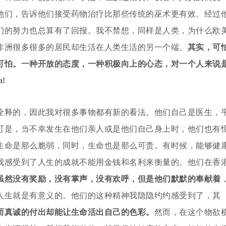
他们，告诉他们接受药物治疗比那些传统的巫术更有效。经过
们的努力也总算有了回报。我不禁想，同样是人类，为什么欧
非洲很多很多的居民却生活在人类生活的另一个端。
其实，可
可怕。一种开放的态度，一种积极向上的心态，对一个人来说
n!
诠释的，因此我对很多事物都有新的看法。他们自己是医生，
可是，当不幸发生在他们亲人或是他们自己身上时，他们也有
生命是那么脆弱，同时，生命也是那么可贵。有时候，能够健
我感受到了人生的成就不能用金钱和名利来衡量的。他们在香
虽然没有奖励，没有掌声，没有欢呼，但是他们默默的奉献着
人生就是有意义的。他们的这种精神我隐隐约约感受到了，其
而真诚的付出却能让生命活出自己的色彩。
然而，在这个物欲