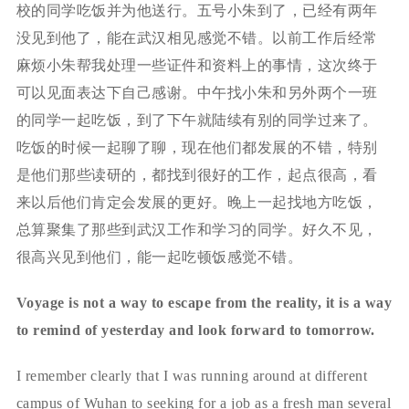
校的同学吃饭并为他送行。五号小朱到了，已经有两年
没见到他了，能在武汉相见感觉不错。以前工作后经常
麻烦小朱帮我处理一些证件和资料上的事情，这次终于
可以见面表达下自己感谢。中午找小朱和另外两个一班
的同学一起吃饭，到了下午就陆续有别的同学过来了。
吃饭的时候一起聊了聊，现在他们都发展的不错，特别
是他们那些读研的，都找到很好的工作，起点很高，看
来以后他们肯定会发展的更好。晚上一起找地方吃饭，
总算聚集了那些到武汉工作和学习的同学。好久不见，
很高兴见到他们，能一起吃顿饭感觉不错。
Voyage is not a way to escape from the reality, it is a way
to remind of yesterday and look forward to tomorrow.
I remember clearly that I was running around at different
campus of Wuhan to seeking for a job as a fresh man several