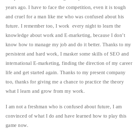
years ago. I have to face the competition, even it is tough
and cruel for a man like me who was confused about his
future. I remember too, I work every night to learn the
knowledge about work and E-marketing, because I don’t
know how to manage my job and do it better. Thanks to my
persistent and hard work, I masker some skills of SEO and
international E-marketing, finding the direction of my career
life and get started again. Thanks to my present company
too, thanks for giving me a chance to practice the theory
what I learn and grow from my work.
I am not a freshman who is confused about future, I am
convinced of what I do and have learned how to play this
game now.