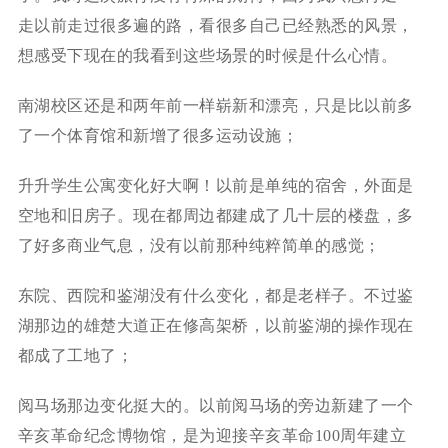
走以前走过很多遍的路，看很多自己已经熟悉的风景，
想感受下现在的我看到这些场景的时候是什么心情。
南湖校区还是和两年前一样崭新和漂亮，只是比以前多
了一个体育馆和新增了很多运动设施；
升升学生公寓变化好大啊！以前是单纯的宿舍，外面是
空地和旧房子。现在都周边都建成了几十层的楼盘，多
了好多商业气息，没有以前那种纯粹简单的感觉；
东院、西院和鉴湖没有什么变化，都是老样子。不过鉴
湖那边的雄楚大道正在修高架桥，以前鉴湖的操作现在
都成了工地了；
阅马场那边变化挺大的。以前阅马场的旁边新建了一个
辛亥革命纪念博物馆，是为迎接辛亥革命100周年建立