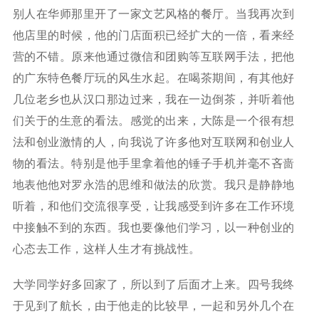
别人在华师那里开了一家文艺风格的餐厅。当我再次到
他店里的时候，他的门店面积已经扩大的一倍，看来经
营的不错。原来他通过微信和团购等互联网手法，把他
的广东特色餐厅玩的风生水起。在喝茶期间，有其他好
几位老乡也从汉口那边过来，我在一边倒茶，并听着他
们关于的生意的看法。感觉的出来，大陈是一个很有想
法和创业激情的人，向我说了许多他对互联网和创业人
物的看法。特别是他手里拿着他的锤子手机并毫不吝啬
地表他他对罗永浩的思维和做法的欣赏。我只是静静地
听着，和他们交流很享受，让我感受到许多在工作环境
中接触不到的东西。我也要像他们学习，以一种创业的
心态去工作，这样人生才有挑战性。
大学同学好多回家了，所以到了后面才上来。四号我终
于见到了航长，由于他走的比较早，一起和另外几个在