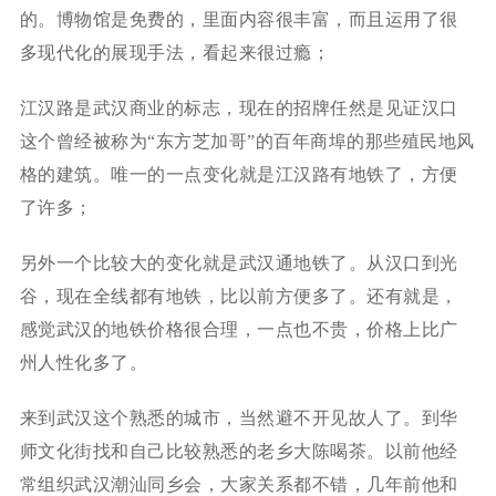
的。博物馆是免费的，里面内容很丰富，而且运用了很
多现代化的展现手法，看起来很过瘾；
江汉路是武汉商业的标志，现在的招牌任然是见证汉口
这个曾经被称为“东方芝加哥”的百年商埠的那些殖民地风
格的建筑。唯一的一点变化就是江汉路有地铁了，方便
了许多；
另外一个比较大的变化就是武汉通地铁了。从汉口到光
谷，现在全线都有地铁，比以前方便多了。还有就是，
感觉武汉的地铁价格很合理，一点也不贵，价格上比广
州人性化多了。
来到武汉这个熟悉的城市，当然避不开见故人了。到华
师文化街找和自己比较熟悉的老乡大陈喝茶。以前他经
常组织武汉潮汕同乡会，大家关系都不错，几年前他和