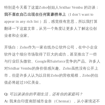
特别是今天看了这篇Zoho创始人Sridhar Vembu 的访谈：
我不喜欢自己出现在任何富豪榜单上
（I don’t want to
appear in any rich list ）后，感觉很有意思，所以我打算
翻译一下这篇文章，从另一个角度让更多人了解这位创
业者和企业家。
开场白：Zoho作为一家在线办公软件公司，在中小企业
软件这个细分市场取得了巨大的成功，甚至推出了一些
与行业巨头微软、Google和Saleforce竞争的产品。许多人
对Sridhar Vembu的身价很感兴趣。Zoho虽然没有公开上
市，但是许多人认为以目前Zoho的营收规模，Zoho的估
值必将超过10亿美金。
Q:
可以谈谈你的早期生活，还有你的家庭吗？
A:
我来自印度南部城市金奈（Chennai），从小家境还不