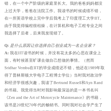
错，在一个中产阶级的家庭里长大。我的爸爸妈妈都没
上过大学，爸爸在法院工作。我读书的时候成绩不错，
在一所英语学校上完中学后我考上了印度理工大学IIT。
由于我觉得编程很枯燥，在计算机和电子工程专业之间
我选择了后者，后来我发现错了。
Q:
是什么原因让你选择自己创业成为一名企业家？
A:
我在IIT读书的时候，并没有花太多的心思在课业上
面，有时候甚至旷课去做自己想做的事情。（然而
Sridhar Vembu在IIT的毕业成绩还不错，他还在1989年取
得了普林斯顿大学电子工程博士学位）当时我对政治学
和经济学很感兴趣，我读了Bertrand Russell和Ayn Rand
的书籍。我觉得当时对我影响最深远的是一本书名叫
《Zen and the Art of Motorcycle Maintenance》的书籍，
该书是20世纪70年代的畅销书。同时我对社会学产生了