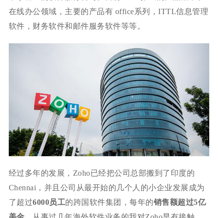
在线办公领域，主要的产品有 office系列，ITTL信息管理
软件，财务软件和邮件服务软件等等。
经过多年的发展，Zoho已经把公司总部搬到了印度的
Chennai，并且公司从最开始的几个人的小企业发展成为
了超过
6000员工
的跨国软件集团，每年的
销售额超过5亿
美金
。从事过几年海外软件业务的我对Zoho早有接触，