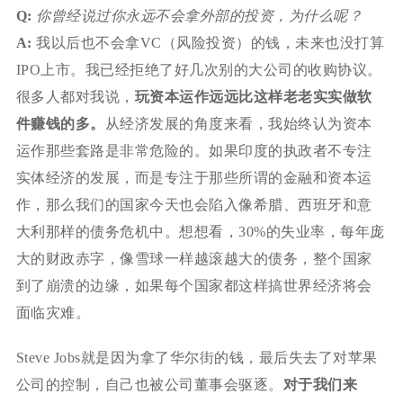
Q:
你曾经说过你永远不会拿外部的投资，为什么呢？
A:
我以后也不会拿VC（风险投资）的钱，未来也没打算
IPO上市。我已经拒绝了好几次别的大公司的收购协议。
很多人都对我说，
玩资本运作远远比这样老老实实做软
件赚钱的多。
从经济发展的角度来看，我始终认为资本
运作那些套路是非常危险的。如果印度的执政者不专注
实体经济的发展，而是专注于那些所谓的金融和资本运
作，那么我们的国家今天也会陷入像希腊、西班牙和意
大利那样的债务危机中。想想看，30%的失业率，每年庞
大的财政赤字，像雪球一样越滚越大的债务，整个国家
到了崩溃的边缘，如果每个国家都这样搞世界经济将会
面临灾难。
Steve Jobs就是因为拿了华尔街的钱，最后失去了对苹果
公司的控制，自己也被公司董事会驱逐。
对于我们来