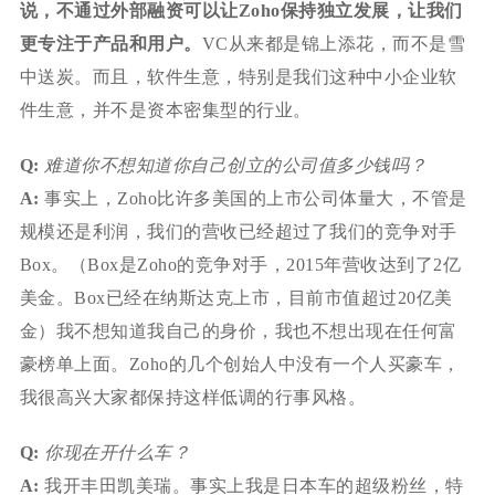
说，不通过外部融资可以让Zoho保持独立发展，让我们
更专注于产品和用户。
VC从来都是锦上添花，而不是雪
中送炭。而且，软件生意，特别是我们这种中小企业软
件生意，并不是资本密集型的行业。
Q:
难道你不想知道你自己创立的公司值多少钱吗？
A:
事实上，Zoho比许多美国的上市公司体量大，不管是
规模还是利润，我们的营收已经超过了我们的竞争对手
Box。（Box是Zoho的竞争对手，2015年营收达到了2亿
美金。Box已经在纳斯达克上市，目前市值超过20亿美
金）我不想知道我自己的身价，我也不想出现在任何富
豪榜单上面。Zoho的几个创始人中没有一个人买豪车，
我很高兴大家都保持这样低调的行事风格。
Q:
你现在开什么车？
A:
我开丰田凯美瑞。事实上我是日本车的超级粉丝，特