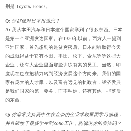
别是 Toyota, Honda。
Q:
你好像对日本很迷恋？
A:
我从本田汽车和日本这个国家学到了很多东西。日本
是第一个亚洲发达国家。在1920年以前，西方人一提到
亚洲国家，首先想到的是贫穷落后。日本能够取得今天
的成就得益于它有本田、丰田、松下、索尼等等这些大
企业，还有大企业里面那些训练有素的员工。当然，印
度现在也在把精力转到经济发展这个方向来。我们的国
家有庞大的人才库，以及富有远见的执政者，经济发展
是我们国家的第一要务，而不种姓，还有其他一些落后
的东西。
Q:
你非常支持高中生在金奈的企业学校里面学习编程，
并且吸收了很多学生到Zoho工作，能说说你的看法吗？